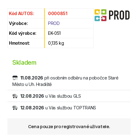
Kód AUTOS:
0000851
Výrobce:
PROD
Kód výrobce:
EK-051
Hmotnost:
0,135 kg
Skladem
11.08.2026
při osobním odběru na pobočce Staré
Město u Uh. Hradiště
12.08.2026
u Vás službou GLS
12.08.2026
u Vás službou TOPTRANS
Cena pouze pro registrované uživatele.