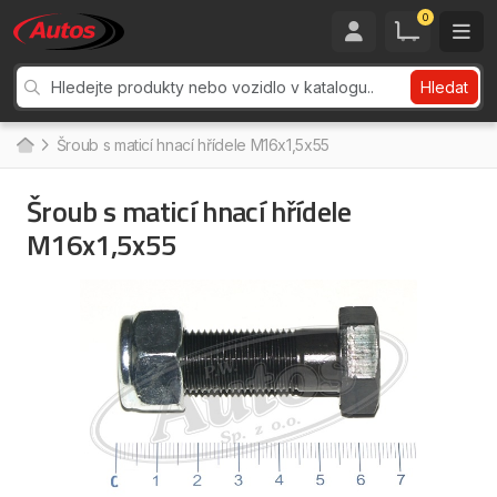
0
Hledat
Šroub s maticí hnací hřídele M16x1,5x55
Šroub s maticí hnací hřídele
M16x1,5x55