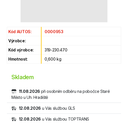
Kód AUTOS:
0000953
Výrobce:
Kód výrobce:
319-230.470
Hmotnost:
0,600 kg
Skladem
11.08.2026
při osobním odběru na pobočce Staré
Město u Uh. Hradiště
12.08.2026
u Vás službou GLS
12.08.2026
u Vás službou TOPTRANS