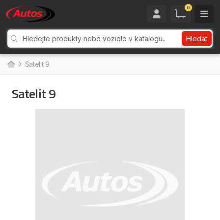
0
Hledat
Satelit 9
Satelit 9