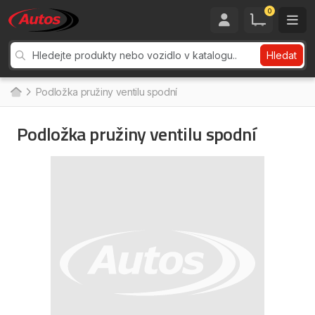
0
Hledat
Podložka pružiny ventilu spodní
Podložka pružiny ventilu spodní