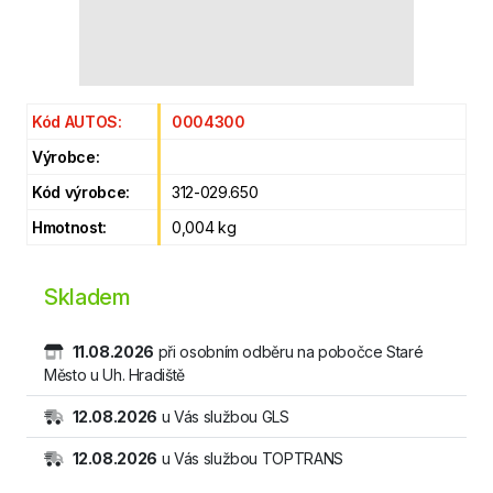
Kód AUTOS:
0004300
Výrobce:
Kód výrobce:
312-029.650
Hmotnost:
0,004 kg
Skladem
11.08.2026
při osobním odběru na pobočce Staré
Město u Uh. Hradiště
12.08.2026
u Vás službou GLS
12.08.2026
u Vás službou TOPTRANS