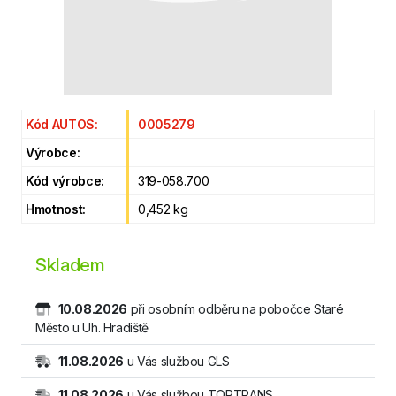
Kód AUTOS:
0005279
Výrobce:
Kód výrobce:
319-058.700
Hmotnost:
0,452 kg
Skladem
10.08.2026
při osobním odběru na pobočce Staré
Město u Uh. Hradiště
11.08.2026
u Vás službou GLS
11.08.2026
u Vás službou TOPTRANS