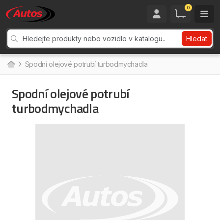
0
Hledat
Spodní olejové potrubí turbodmychadla
Spodní olejové potrubí
turbodmychadla