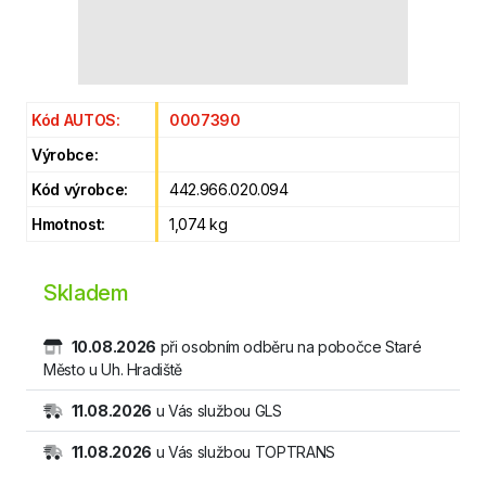
Kód AUTOS:
0007390
Výrobce:
Kód výrobce:
442.966.020.094
Hmotnost:
1,074 kg
Skladem
10.08.2026
při osobním odběru na pobočce Staré
Město u Uh. Hradiště
11.08.2026
u Vás službou GLS
11.08.2026
u Vás službou TOPTRANS