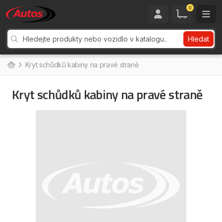
0
Hledat
Kryt schůdků kabiny na pravé straně
Kryt schůdků kabiny na pravé straně