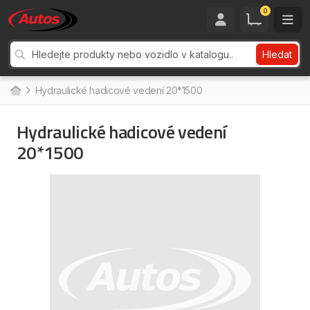
0
Hledat
Hydraulické hadicové vedení 20*1500
Hydraulické hadicové vedení
20*1500