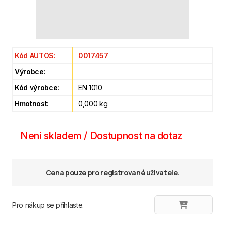
Kód AUTOS:
0017457
Výrobce:
Kód výrobce:
EN 1010
Hmotnost:
0,000 kg
Není skladem / Dostupnost na dotaz
Cena pouze pro registrované uživatele.
Pro nákup se přihlaste.