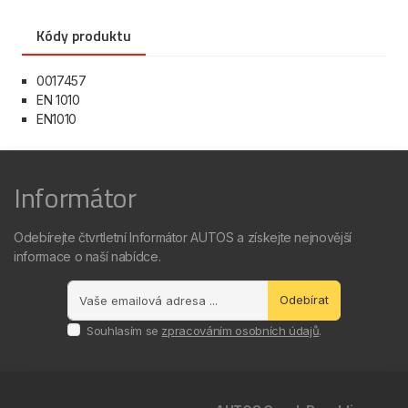
Kódy produktu
0017457
EN 1010
EN1010
Informátor
Odebírejte čtvrtletní Informátor AUTOS a získejte nejnovější
informace o naší nabídce.
Odebírat
Souhlasím se
zpracováním osobních údajů
.