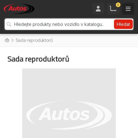
0
Hledat
Sada reproduktorů
Sada reproduktorů