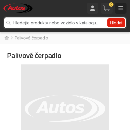
0
Hledat
Palivové čerpadlo
Palivové čerpadlo