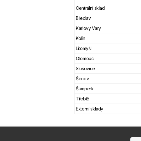
Centrální sklad
Břeclav
Karlovy Vary
Kolín
Litomyšl
Olomouc
Slušovice
Šenov
Šumperk
Třebíč
Externí sklady