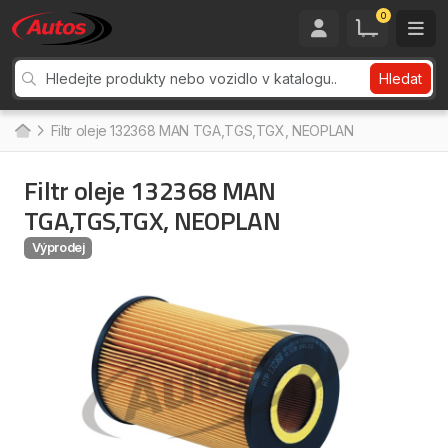
0
Hledat
Filtr oleje 132368 MAN TGA,TGS,TGX, NEOPLAN
Filtr oleje 132368 MAN
TGA,TGS,TGX, NEOPLAN
Výprodej