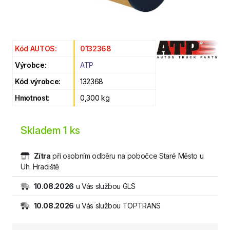
Kód AUTOS:
0132368
Výrobce:
ATP
Kód výrobce:
132368
Hmotnost:
0,300 kg
Skladem
1 ks
Zítra
při osobním odběru na pobočce Staré Město u
Uh. Hradiště
10.08.2026
u Vás službou GLS
10.08.2026
u Vás službou TOPTRANS