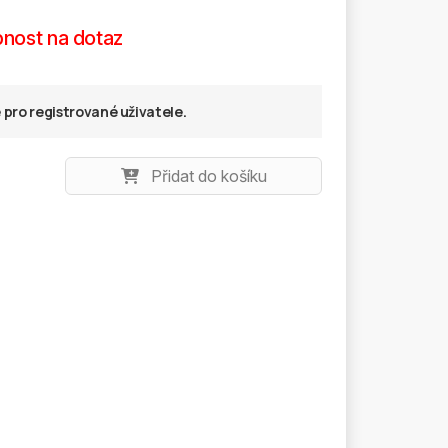
nost na dotaz
pro registrované uživatele.
Přidat do košíku