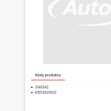
Kódy produktu
0145542
81254320502