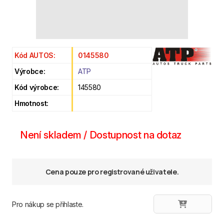
Kód AUTOS:
0145580
Výrobce:
ATP
Kód výrobce:
145580
Hmotnost:
Není skladem / Dostupnost na dotaz
Cena pouze pro registrované uživatele.
Pro nákup se přihlaste.