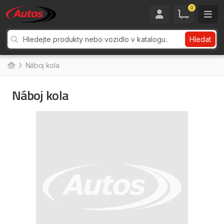
0
Hledat
Náboj kola
Náboj kola