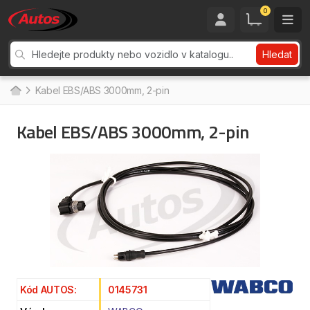
0
Hledat
Kabel EBS/ABS 3000mm, 2-pin
Kabel EBS/ABS 3000mm, 2-pin
Kód AUTOS:
0145731