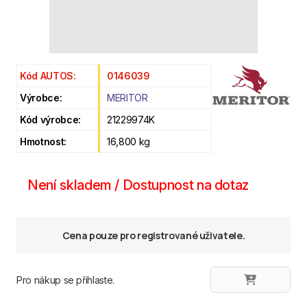
Kód AUTOS:
0146039
Výrobce:
MERITOR
Kód výrobce:
21229974K
Hmotnost:
16,800 kg
Není skladem / Dostupnost na dotaz
Cena pouze pro registrované uživatele.
Pro nákup se přihlaste.