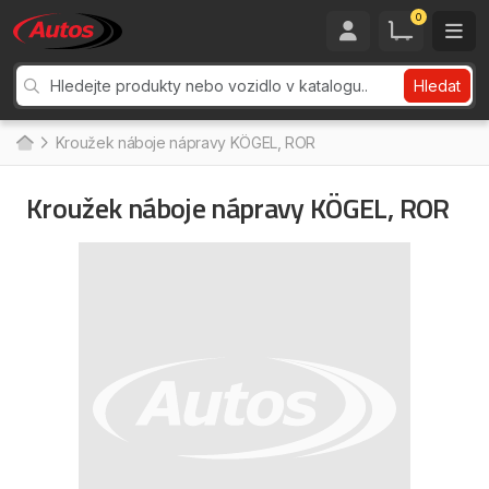
0
Hledat
Kroužek náboje nápravy KÖGEL, ROR
Kroužek náboje nápravy KÖGEL, ROR