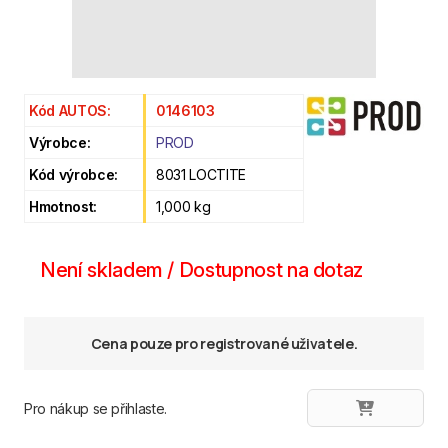
Kód AUTOS:
0146103
Výrobce:
PROD
Kód výrobce:
8031 LOCTITE
Hmotnost:
1,000 kg
Není skladem / Dostupnost na dotaz
Cena pouze pro registrované uživatele.
Pro nákup se přihlaste.