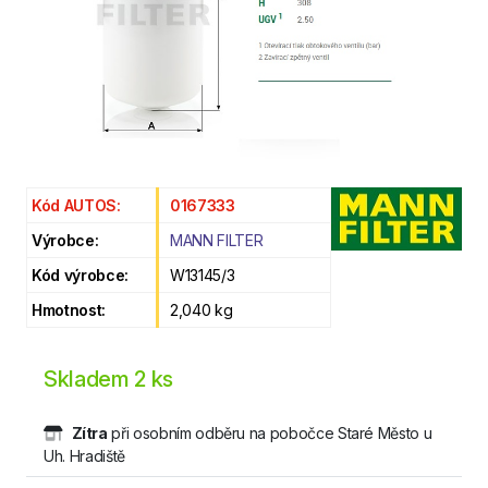
Kód AUTOS:
0167333
Výrobce:
MANN FILTER
Kód výrobce:
W13145/3
Hmotnost:
2,040 kg
Skladem
2 ks
Zítra
při osobním odběru na pobočce Staré Město u
Uh. Hradiště