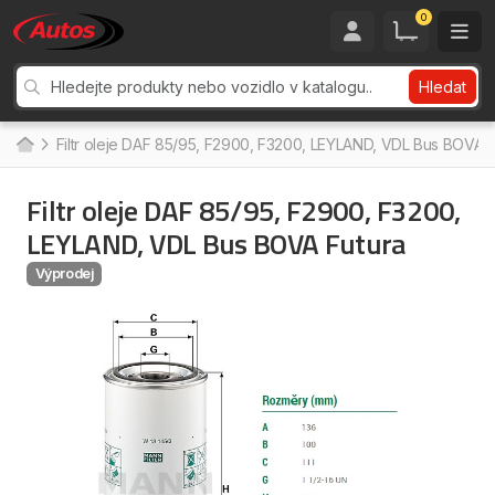
0
Hledat
Filtr oleje DAF 85/95, F2900, F3200, LEYLAND, VDL Bus BOVA F
Filtr oleje DAF 85/95, F2900, F3200,
LEYLAND, VDL Bus BOVA Futura
Výprodej