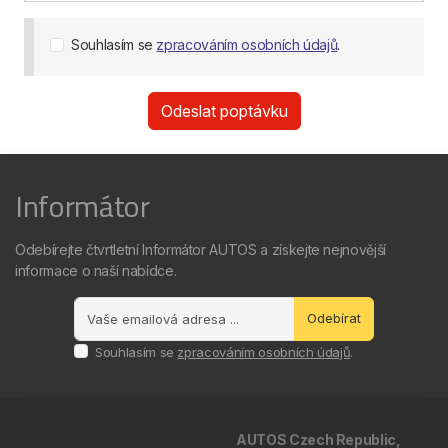
Souhlasím se
zpracováním osobních údajů
.
Odeslat poptávku
Informátor
Odebírejte čtvrtletní Informátor AUTOS a získejte nejnovější
informace o naší nabídce.
Odebírat
Souhlasím se
zpracováním osobních údajů
.
AUTOS Czech Republic,