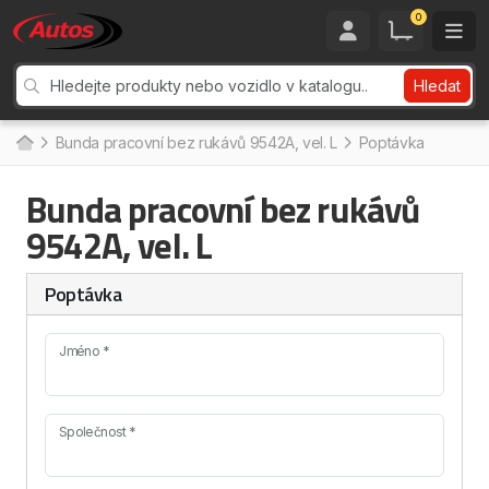
0
Hledat
Bunda pracovní bez rukávů 9542A, vel. L
Poptávka
Bunda pracovní bez rukávů
9542A, vel. L
Poptávka
Jméno *
Společnost *