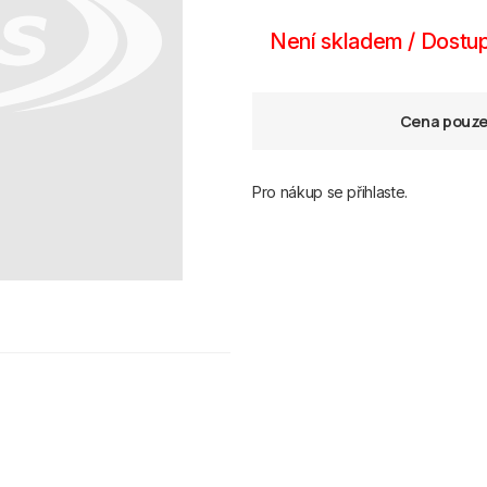
Není skladem / Dostup
Cena pouze 
Pro nákup se přihlaste.