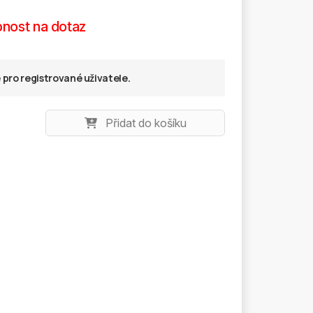
nost na dotaz
pro registrované uživatele.
Přidat do košíku