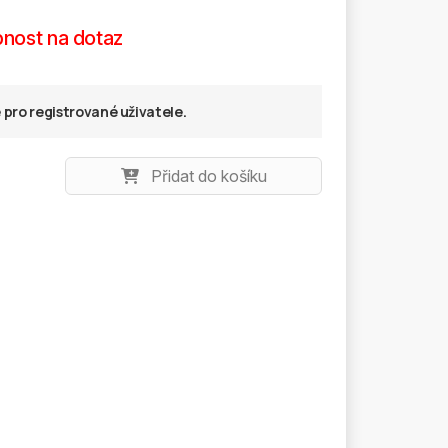
nost na dotaz
pro registrované uživatele.
Přidat do košíku