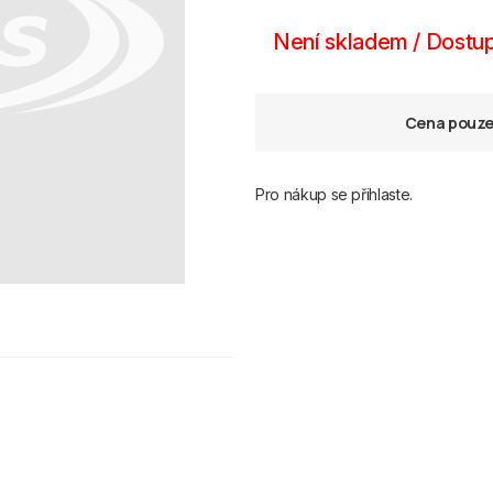
Není skladem / Dostup
Cena pouze 
Pro nákup se přihlaste.