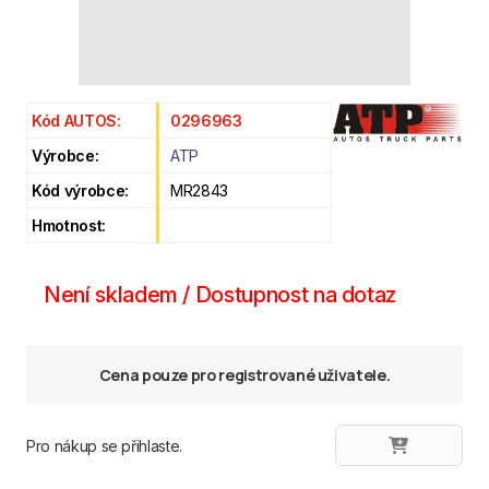
Kód AUTOS:
0296963
Výrobce:
ATP
Kód výrobce:
MR2843
Hmotnost:
Není skladem / Dostupnost na dotaz
Cena pouze pro registrované uživatele.
Pro nákup se přihlaste.