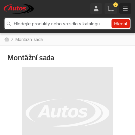
0
Hledat
Montážní sada
Montážní sada