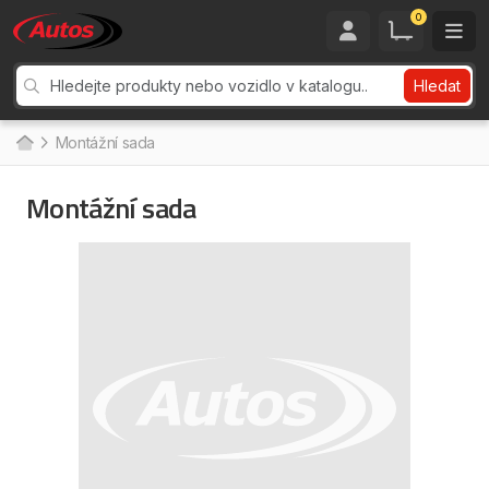
0
Hledat
Montážní sada
Montážní sada