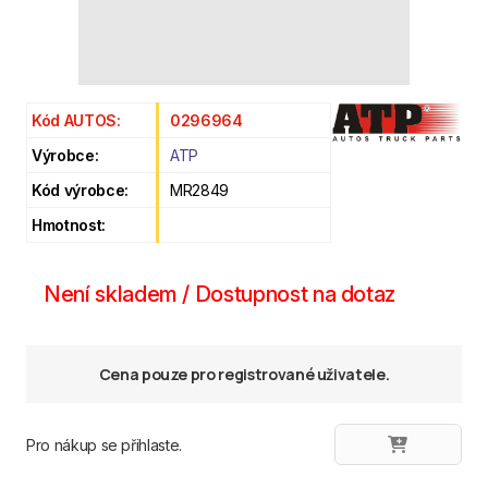
Kód AUTOS:
0296964
Výrobce:
ATP
Kód výrobce:
MR2849
Hmotnost:
Není skladem / Dostupnost na dotaz
Cena pouze pro registrované uživatele.
Pro nákup se přihlaste.