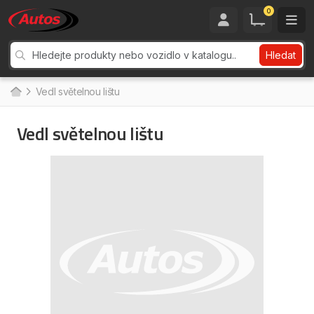
0
Hledat
Vedl světelnou lištu
Vedl světelnou lištu