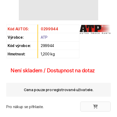
Kód AUTOS:
0299944
Výrobce:
ATP
Kód výrobce:
299944
Hmotnost:
1,200 kg
Není skladem / Dostupnost na dotaz
Cena pouze pro registrované uživatele.
Pro nákup se přihlaste.