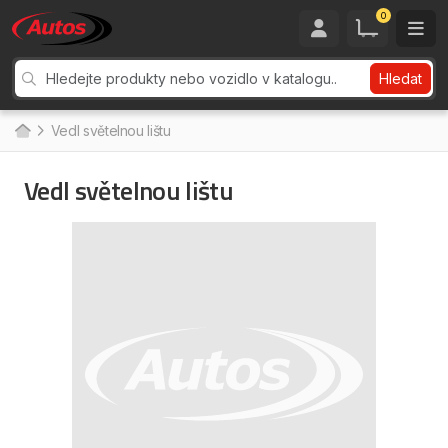
0
Hledat
Vedl světelnou lištu
Vedl světelnou lištu