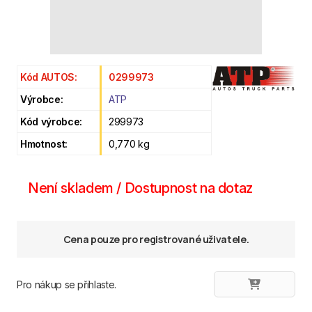
Kód AUTOS:
0299973
Výrobce:
ATP
Kód výrobce:
299973
Hmotnost:
0,770 kg
Není skladem / Dostupnost na dotaz
Cena pouze pro registrované uživatele.
Pro nákup se přihlaste.