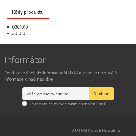
Kódy produktu
0301010
301010
Informátor
Odebírejte čtvrtletní Informátor AUTOS a získejte nejnovější
informace o naší nabídce.
Odebírat
Souhlasím se
zpracováním osobních údajů
.
AUTOS Czech Republic,