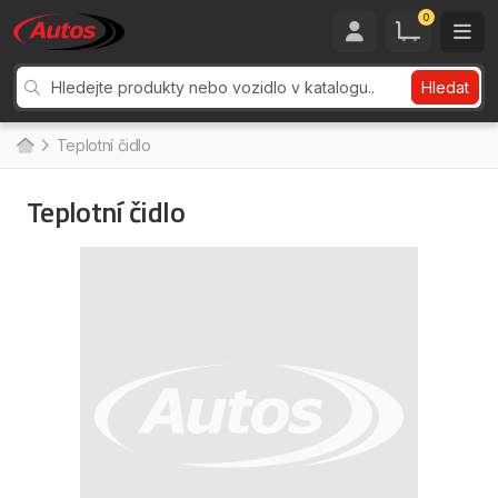
0
Hledat
Teplotní čidlo
Teplotní čidlo