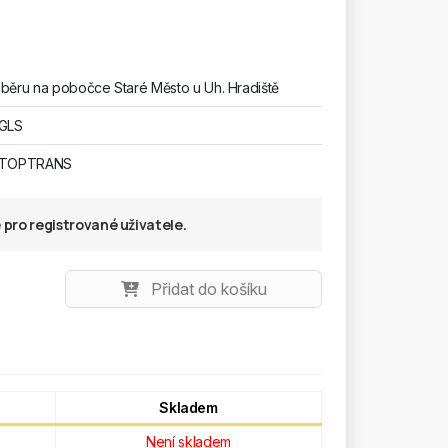
běru na pobočce Staré Město u Uh. Hradiště
 GLS
u TOPTRANS
pro registrované uživatele.
Přidat do košíku
Skladem
Není skladem