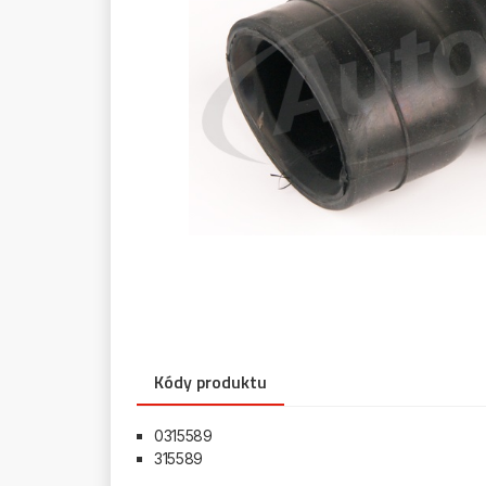
Kódy produktu
0315589
315589