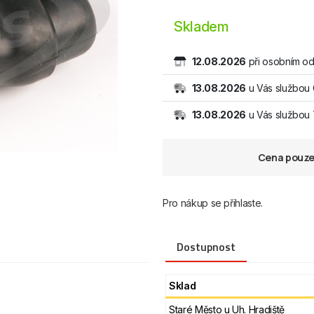
Skladem
12.08.2026
při osobním od
13.08.2026
u Vás službou
13.08.2026
u Vás službo
Cena pouze 
Pro nákup se přihlaste.
Dostupnost
Sklad
Staré Město u Uh. Hradiště