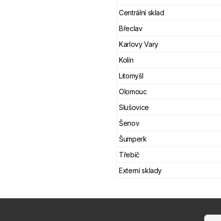
Centrální sklad
Břeclav
Karlovy Vary
Kolín
Litomyšl
Olomouc
Slušovice
Šenov
Šumperk
Třebíč
Externí sklady