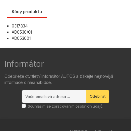
Kódy produktu
0317834
AD0530/01
AD053001
Informátor
Odebírejte čtvrtletní Informátor AUTOS a získejte nejnovější
informace o naší nabídce.
Odebírat
Souhlasím se
zpracováním osobních údajů
.