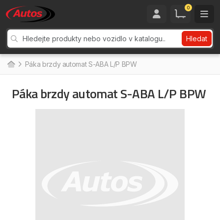
0
Hledat
Páka brzdy automat S-ABA L/P BPW
Páka brzdy automat S-ABA L/P BPW