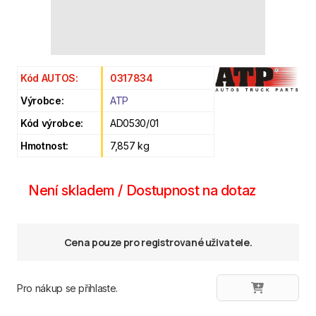
Kód AUTOS:
0317834
Výrobce:
ATP
Kód výrobce:
AD0530/01
Hmotnost:
7,857 kg
Není skladem / Dostupnost na dotaz
Cena pouze pro registrované uživatele.
Pro nákup se přihlaste.