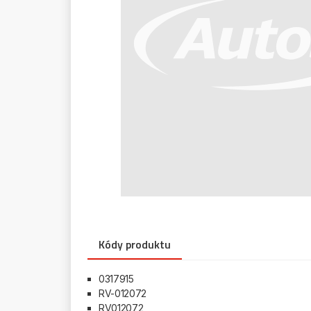
Kódy produktu
0317915
RV-012072
RV012072