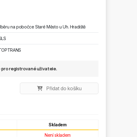
běru na pobočce Staré Město u Uh. Hradiště
GLS
 TOPTRANS
pro registrované uživatele.
Přidat do košíku
Skladem
Není skladem