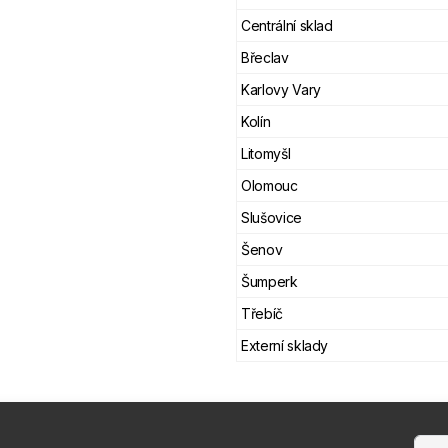
Centrální sklad
Břeclav
Karlovy Vary
Kolín
Litomyšl
Olomouc
Slušovice
Šenov
Šumperk
Třebíč
Externí sklady