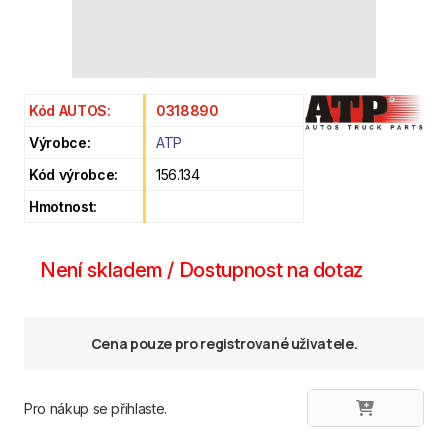
Kód AUTOS:
0318890
Výrobce:
ATP
Kód výrobce:
156.134
Hmotnost:
Není skladem / Dostupnost na dotaz
Cena pouze pro registrované uživatele.
Pro nákup se přihlaste.