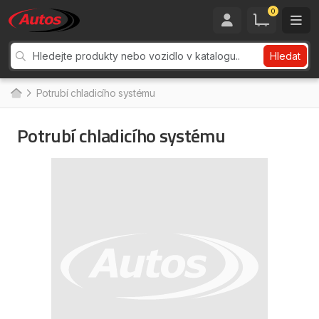
0
Hledat
Potrubí chladicího systému
Potrubí chladicího systému