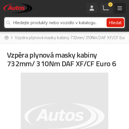
0
Hledat
Vzpěra plynová masky kabiny 732mm/ 310Nm DAF XF/CF Euro
Vzpěra plynová masky kabiny
732mm/ 310Nm DAF XF/CF Euro 6