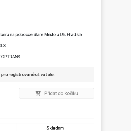
běru na pobočce Staré Město u Uh. Hradiště
GLS
 TOPTRANS
pro registrované uživatele.
Přidat do košíku
Skladem