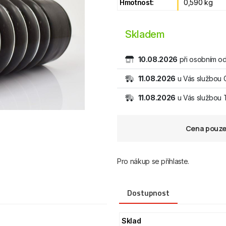
Hmotnost:
0,590 kg
Skladem
10.08.2026
při osobním od
11.08.2026
u Vás službou 
11.08.2026
u Vás službou
Cena pouze 
Pro nákup se přihlaste.
Dostupnost
Sklad