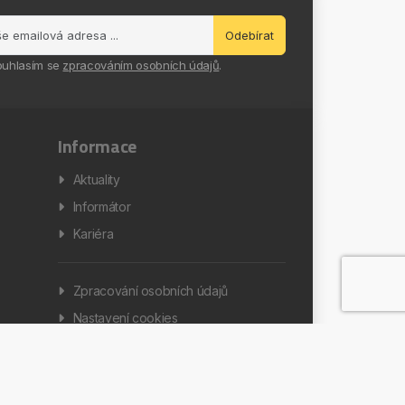
Odebírat
ouhlasím se
zpracováním osobních údajů
.
Informace
Aktuality
Informátor
Kariéra
Zpracování osobních údajů
Nastavení cookies