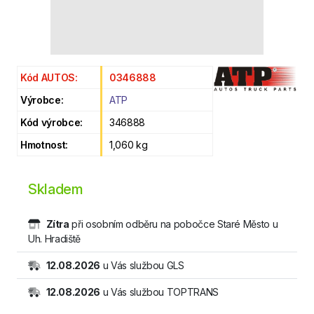
Kód AUTOS:
0346888
Výrobce:
ATP
Kód výrobce:
346888
Hmotnost:
1,060 kg
Skladem
Zítra
při osobním odběru na pobočce Staré Město u
Uh. Hradiště
12.08.2026
u Vás službou GLS
12.08.2026
u Vás službou TOPTRANS