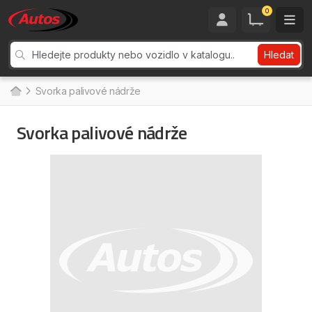
0
Hledat
Svorka palivové nádrže
Svorka palivové nádrže