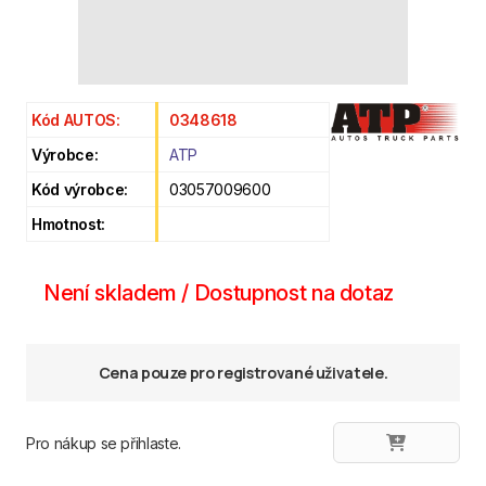
Kód AUTOS:
0348618
Výrobce:
ATP
Kód výrobce:
03057009600
Hmotnost:
Není skladem / Dostupnost na dotaz
Cena pouze pro registrované uživatele.
Pro nákup se přihlaste.