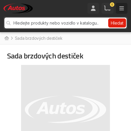
0
Hledat
Sada brzdových destiček
Sada brzdových destiček