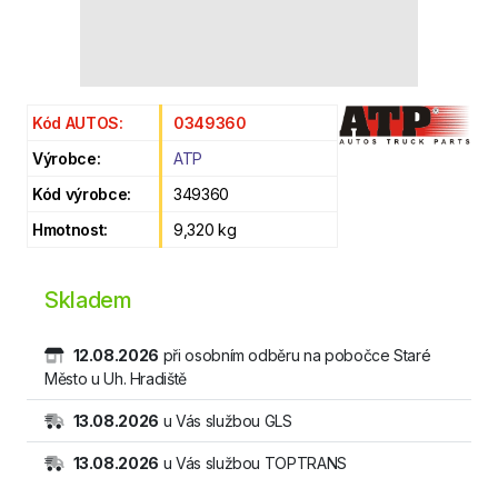
Kód AUTOS:
0349360
Výrobce:
ATP
Kód výrobce:
349360
Hmotnost:
9,320 kg
Skladem
12.08.2026
při osobním odběru na pobočce Staré
Město u Uh. Hradiště
13.08.2026
u Vás službou GLS
13.08.2026
u Vás službou TOPTRANS