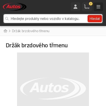
0
Hledat
Držák brzdového třmenu
Držák brzdového třmenu