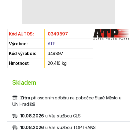
Kód AUTOS:
0349897
Výrobce:
ATP
Kód výrobce:
349897
Hmotnost:
20,410 kg
Skladem
Zítra
při osobním odběru na pobočce Staré Město u
Uh. Hradiště
10.08.2026
u Vás službou GLS
10.08.2026
u Vás službou TOPTRANS