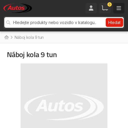
0
Hledat
Náboj kola 9 tun
Náboj kola 9 tun