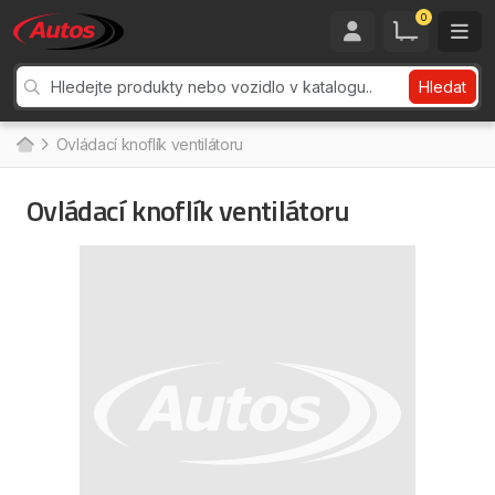
0
Hledat
Ovládací knoflík ventilátoru
Ovládací knoflík ventilátoru