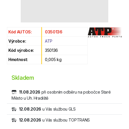
Kód AUTOS:
0350136
Výrobce:
ATP
Kód výrobce:
350136
Hmotnost:
0,005 kg
Skladem
11.08.2026
při osobním odběru na pobočce Staré
Město u Uh. Hradiště
12.08.2026
u Vás službou GLS
12.08.2026
u Vás službou TOPTRANS