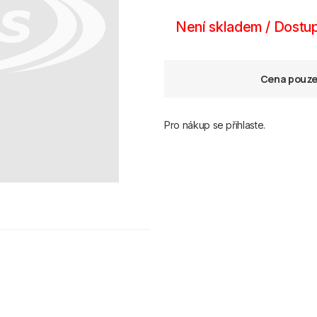
Není skladem / Dostup
Cena pouze 
Pro nákup se přihlaste.