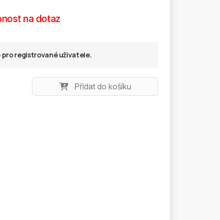
nost na dotaz
pro registrované uživatele.
Přidat do košíku