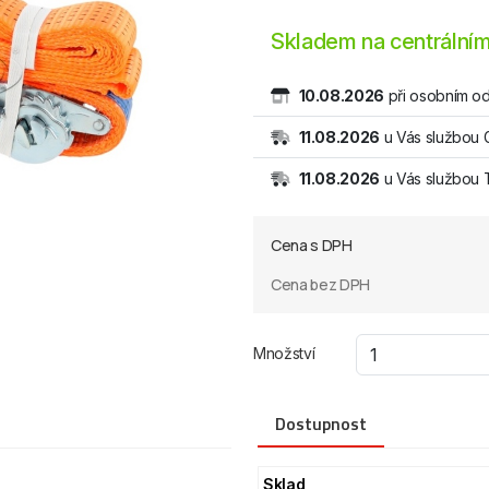
Skladem na centrálním
10.08.2026
při osobním od
11.08.2026
u Vás službou 
11.08.2026
u Vás službou
Cena s DPH
Cena bez DPH
Množství
Dostupnost
Sklad