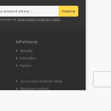
Odebírat
ouhlasím se
zpracováním osobních údajů
.
Informace
Aktuality
Informátor
Kariéra
Zpracování osobních údajů
Nastavení cookies