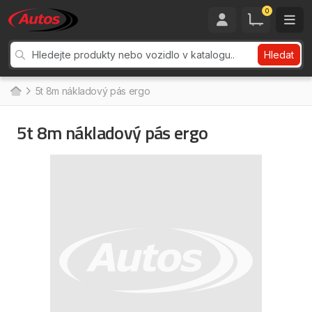
0
Hledat
5t 8m nákladový pás ergo
5t 8m nákladový pás ergo