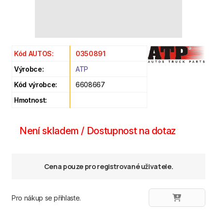
Kód AUTOS:
0350891
Výrobce:
ATP
Kód výrobce:
6608667
Hmotnost:
Není skladem / Dostupnost na dotaz
Cena pouze pro registrované uživatele.
Pro nákup se přihlaste.