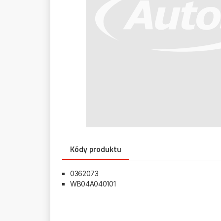
Kódy produktu
0362073
WB04A040101