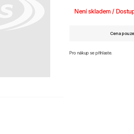
Není skladem / Dostup
Cena pouze 
Pro nákup se přihlaste.