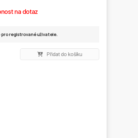
nost na dotaz
pro registrované uživatele.
Přidat do košíku