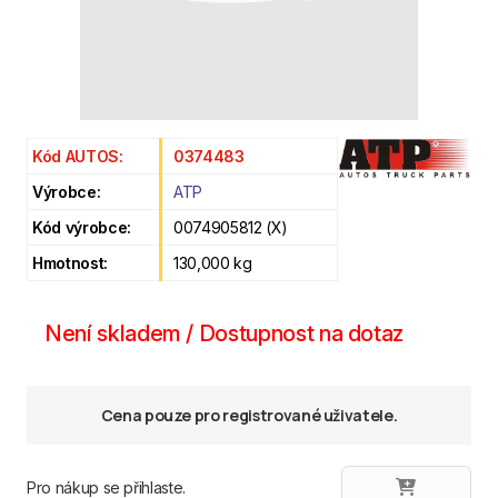
Kód AUTOS:
0374483
Výrobce:
ATP
Kód výrobce:
0074905812 (X)
Hmotnost:
130,000 kg
Není skladem / Dostupnost na dotaz
Cena pouze pro registrované uživatele.
Pro nákup se přihlaste.