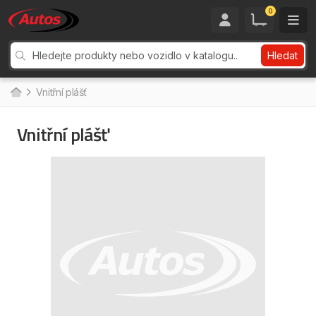
0
Hledat
Vnitřní plášť
Vnitřní plášť