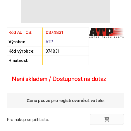
Kód AUTOS:
0374831
Výrobce:
ATP
Kód výrobce:
374831
Hmotnost:
Není skladem / Dostupnost na dotaz
Cena pouze pro registrované uživatele.
Pro nákup se přihlaste.