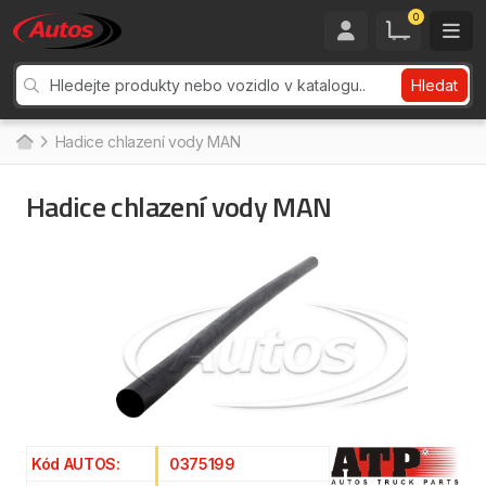
0
Hledat
Hadice chlazení vody MAN
Hadice chlazení vody MAN
Kód AUTOS:
0375199