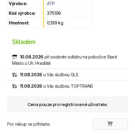
Výrobce:
ATP
Kód výrobce:
375199
Hmotnost:
0,199 kg
Skladem
10.08.2026
při osobním odběru na pobočce Staré
Město u Uh. Hradiště
11.08.2026
u Vás službou GLS
11.08.2026
u Vás službou TOPTRANS
Cena pouze pro registrované uživatele.
Pro nákup se přihlaste.