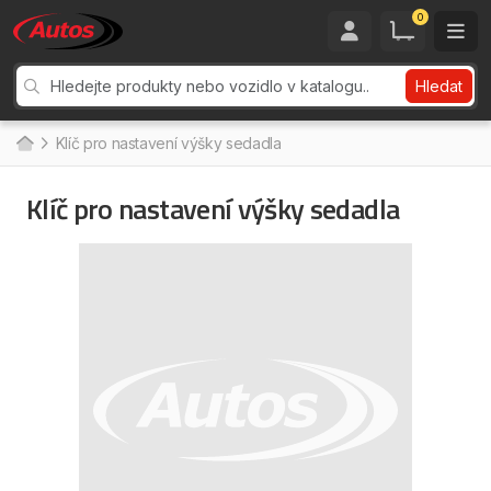
0
Hledat
Klíč pro nastavení výšky sedadla
Klíč pro nastavení výšky sedadla