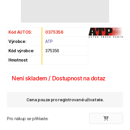
Kód AUTOS:
0375356
Výrobce:
ATP
Kód výrobce:
375356
Hmotnost:
Není skladem / Dostupnost na dotaz
Cena pouze pro registrované uživatele.
Pro nákup se přihlaste.