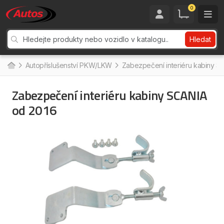
0
Hledat
Autopříslušenství PKW/LKW
Zabezpečení interiéru kabiny S
Zabezpečení interiéru kabiny SCANIA
od 2016