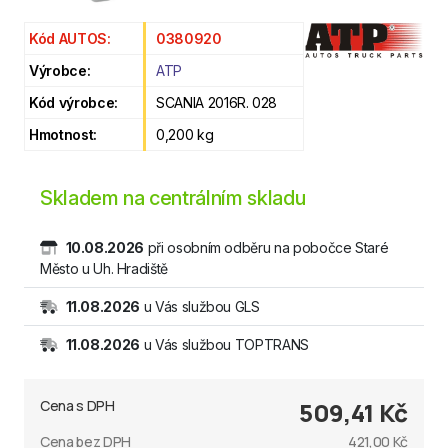
Kód AUTOS:
0380920
Výrobce:
ATP
Kód výrobce:
SCANIA 2016R. 028
Hmotnost:
0,200 kg
Skladem na centrálním skladu
10.08.2026
při osobním odběru na pobočce Staré
Město u Uh. Hradiště
11.08.2026
u Vás službou GLS
11.08.2026
u Vás službou TOPTRANS
Cena s DPH
509,41 Kč
Cena bez DPH
421,00 Kč