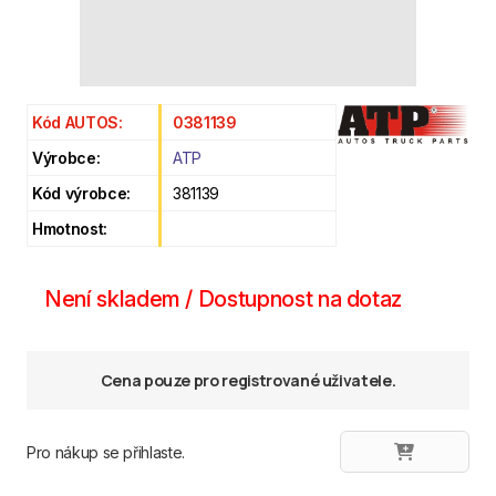
Kód AUTOS:
0381139
Výrobce:
ATP
Kód výrobce:
381139
Hmotnost:
Není skladem / Dostupnost na dotaz
Cena pouze pro registrované uživatele.
Pro nákup se přihlaste.