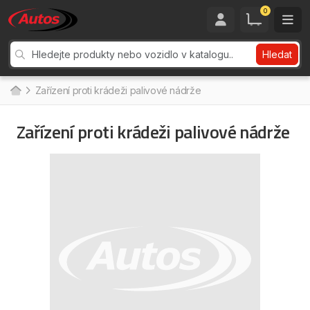
0
Hledat
Zařízení proti krádeži palivové nádrže
Zařízení proti krádeži palivové nádrže