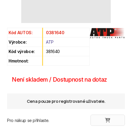
Kód AUTOS:
0381640
Výrobce:
ATP
Kód výrobce:
381640
Hmotnost:
Není skladem / Dostupnost na dotaz
Cena pouze pro registrované uživatele.
Pro nákup se přihlaste.