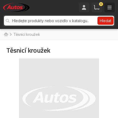
0
Hledat
Těsnicí kroužek
Těsnicí kroužek