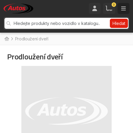
0
Hledat
Prodloužení dveří
Prodloužení dveří