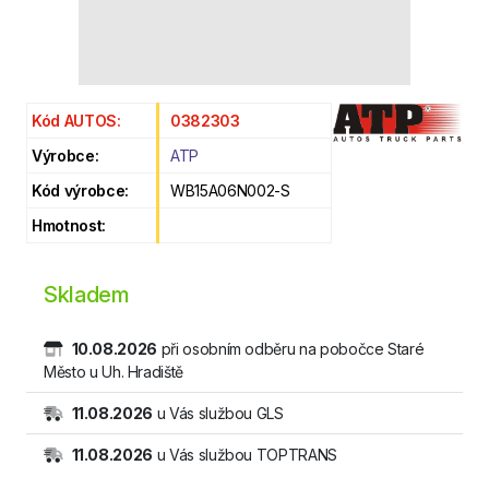
Kód AUTOS:
0382303
Výrobce:
ATP
Kód výrobce:
WB15A06N002-S
Hmotnost:
Skladem
10.08.2026
při osobním odběru na pobočce Staré
Město u Uh. Hradiště
11.08.2026
u Vás službou GLS
11.08.2026
u Vás službou TOPTRANS