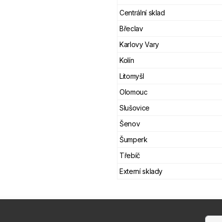
Centrální sklad
Břeclav
Karlovy Vary
Kolín
Litomyšl
Olomouc
Slušovice
Šenov
Šumperk
Třebíč
Externí sklady