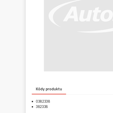
Kódy produktu
0382338
382338