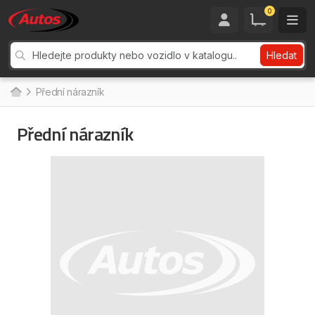
0
Hledat
Přední nárazník
Přední nárazník