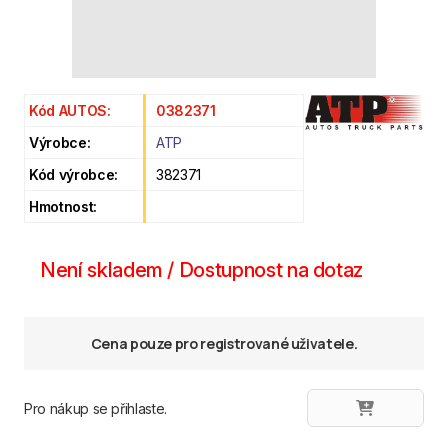
Kód AUTOS:
0382371
Výrobce:
ATP
Kód výrobce:
382371
Hmotnost:
Není skladem / Dostupnost na dotaz
Cena pouze pro registrované uživatele.
Pro nákup se přihlaste.