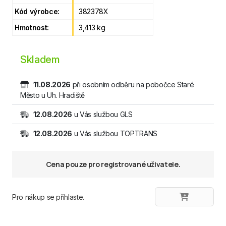
Kód výrobce:
382378X
Hmotnost:
3,413 kg
Skladem
11.08.2026
při osobním odběru na pobočce Staré
Město u Uh. Hradiště
12.08.2026
u Vás službou GLS
12.08.2026
u Vás službou TOPTRANS
Cena pouze pro registrované uživatele.
Pro nákup se přihlaste.