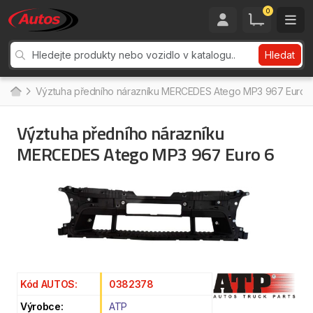
0
Hledat
Výztuha předního nárazníku MERCEDES Atego MP3 967 Euro 
Výztuha předního nárazníku
MERCEDES Atego MP3 967 Euro 6
Kód AUTOS:
0382378
Výrobce:
ATP